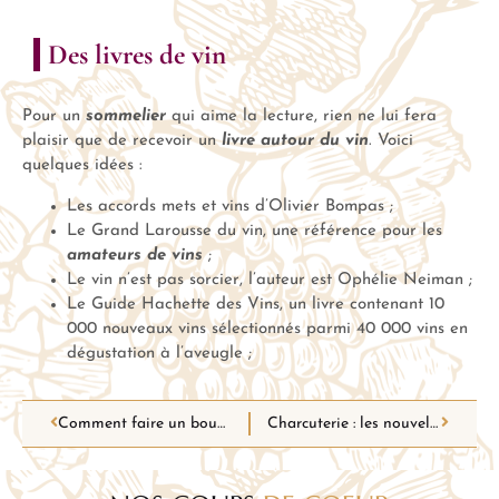
Des livres de vin
Pour un
sommelier
qui aime la lecture, rien ne lui fera
plaisir que de recevoir un
livre autour du vin
. Voici
quelques idées :
Les accords mets et vins d’Olivier Bompas ;
Le Grand Larousse du vin, une référence pour les
amateurs de vins
;
Le vin n’est pas sorcier, l’auteur est Ophélie Neiman ;
Le Guide Hachette des Vins, un livre contenant 10
000 nouveaux vins sélectionnés parmi 40 000 vins en
dégustation à l’aveugle ;
Comment faire un bouquet de bacon
Charcuterie : les nouvelles tendances pour l’apéro !