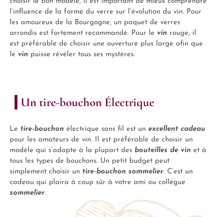
choisir le bon modèle, il est important de mieux comprendre
l’influence de la forme du verre sur l’évolution du vin. Pour
les amoureux de la Bourgogne, un paquet de verres
arrondis est fortement recommandé. Pour le
vin
rouge, il
est préférable de choisir une ouverture plus large afin que
le
vin
puisse révéler tous ses mystères.
Un tire-bouchon Électrique
Le
tire-bouchon
électrique sans fil est un
excellent cadeau
pour les amateurs de vin. Il est préférable de choisir un
modèle qui s’adapte à la plupart des
bouteilles de vin
et à
tous les types de bouchons. Un petit budget peut
simplement choisir un
tire-bouchon sommelier
. C’est un
cadeau qui plaira à coup sûr à votre ami ou collègue
sommelier
.