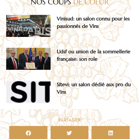
NOS COUPS
DE COEUR
Vinisud: un salon connu pour les
passionnés de Vins
Udsf ou union de la sommellerie
française: son role
Sitevi: un salon dédié aux pro du
Vins
PARTAGER