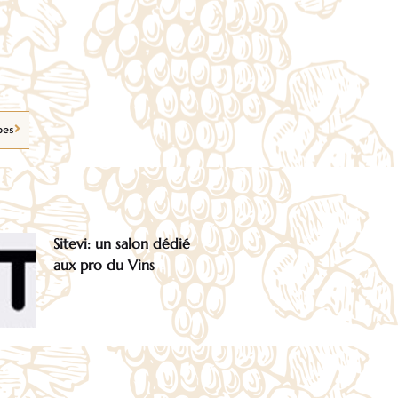
bes
Sitevi: un salon dédié
aux pro du Vins