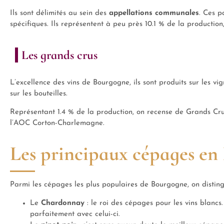
Ils sont délimités au sein des
appellations communales
. Ces p
spécifiques. Ils représentent à peu près 10.1 % de la production
Les grands crus
L’excellence des vins de Bourgogne, ils sont produits sur les vi
sur les bouteilles.
Représentant 1.4 % de la production, on recense de Grands C
l’AOC Corton-Charlemagne.
Les principaux cépages e
Parmi les cépages les plus populaires de Bourgogne, on disting
Le
Chardonnay
: le roi des cépages pour les vins blancs
parfaitement avec celui-ci.