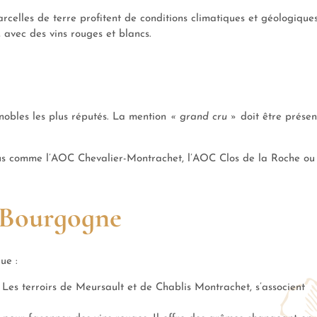
arcelles de terre profitent de conditions climatiques et géologique
, avec des vins rouges et blancs.
gnobles les plus réputés. La mention
« grand cru »
doit être présen
rus comme l’AOC Chevalier-Montrachet, l’AOC Clos de la Roche ou
n Bourgogne
ue :
. Les terroirs de Meursault et de Chablis Montrachet, s’associent