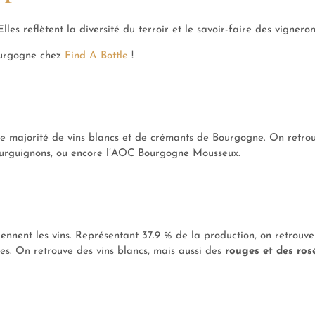
 Elles reflètent la diversité du terroir et le savoir-faire des vigneron
Bourgogne chez
Find A Bottle
!
e majorité de vins blancs et de crémants de Bourgogne. On retro
urguignons, ou encore l’AOC Bourgogne Mousseux.
ennent les vins. Représentant 37.9 % de la production, on retrouve
es. On retrouve des vins blancs, mais aussi des
rouges et des ros