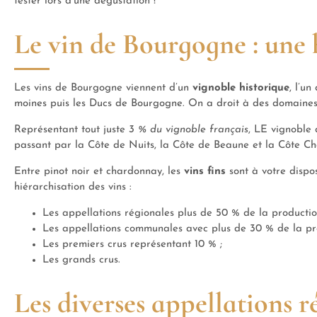
tester lors d’une dégustation !
Le vin de Bourgogne : une 
Les vins de Bourgogne viennent d’un
vignoble historique
, l’u
moines puis les Ducs de Bourgogne. On a droit à des domaines
Représentant tout juste
3 % du vignoble français
, LE vignoble
passant par la Côte de Nuits, la Côte de Beaune et la Côte Ch
Entre pinot noir et chardonnay, les
vins fins
sont à votre dispos
hiérarchisation des vins :
Les appellations régionales plus de 50 % de la productio
Les appellations communales avec plus de 30 % de la pr
Les premiers crus représentant 10 % ;
Les grands crus.
Les diverses appellations r