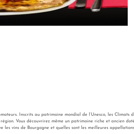
amateurs. Inscrits au patrimoine mondial de l’Unesco, les Climats 
la région. Vous découvrirez même un patrimoine riche et ancien dot
ve les vins de Bourgogne et quelles sont les meilleures appellation