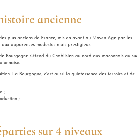
histoire ancienne
n des plus anciens de France, mis en avant au Moyen Age par les
 aux apparences modestes mais prestigieux.
 de Bourgogne s’étend du Chablisien au nord aux maconnais au su
alonnaise.
ition. La Bourgogne, c’est aussi la quintessence des terroirs et de 
n ;
oduction ;
éparties sur 4 niveaux