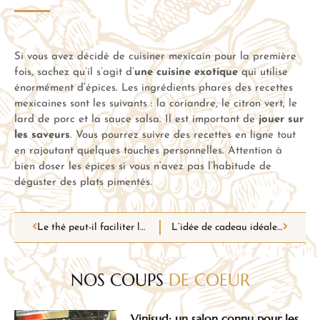
Si vous avez décidé de cuisiner mexicain pour la première
fois, sachez qu’il s’agit d’
une cuisine exotique
qui utilise
énormément d’épices. Les ingrédients phares des recettes
mexicaines sont les suivants : la coriandre, le citron vert, le
lard de porc et la sauce salsa. Il est important de
jouer sur
les saveurs
. Vous pourrez suivre des recettes en ligne tout
en rajoutant quelques touches personnelles. Attention à
bien doser les épices si vous n’avez pas l’habitude de
déguster des plats pimentés.
Le thé peut-il faciliter la digestion ?
L’idée de cadeau idéale pour les amateurs de vin
NOS COUPS
DE COEUR
Vinisud: un salon connu pour les