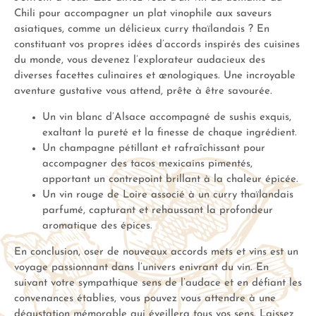
Chili pour accompagner un plat vinophile aux saveurs
asiatiques, comme un délicieux curry thaïlandais ? En
constituant vos propres idées d’accords inspirés des cuisines
du monde, vous devenez l’explorateur audacieux des
diverses facettes culinaires et œnologiques. Une incroyable
aventure gustative vous attend, prête à être savourée.
Un vin blanc d’Alsace accompagné de sushis exquis,
exaltant la pureté et la finesse de chaque ingrédient.
Un champagne pétillant et rafraîchissant pour
accompagner des tacos mexicains pimentés,
apportant un contrepoint brillant à la chaleur épicée.
Un vin rouge de Loire associé à un curry thaïlandais
parfumé, capturant et rehaussant la profondeur
aromatique des épices.
En conclusion, oser de nouveaux accords mets et vins est un
voyage passionnant dans l’univers enivrant du vin. En
suivant votre sympathique sens de l’audace et en défiant les
convenances établies, vous pouvez vous attendre à une
dégustation mémorable qui éveillera tous vos sens. Laissez