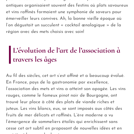
antiques organisaient souvent des festins où plats savoureux
et vins raffinés formaient une symphonie de saveurs pour
émerveiller leurs convives. Ah, la bonne vieille époque où
l’on dégustait un succulent « cocktail œnologique » de la
région avec des mets choisis avec soin!
L’évolution de l’art de l’association à
travers les âges
Au fil des siècles, cet art s’est affiné et a beaucoup évolué.
En France, pays de la gastronomie par excellence,
l’association des mets et vins a atteint son apogée. Les vins
rouges, comme le fameux pinot noir de Bourgogne, ont
trouvé leur place à côté des plats de viande riches et
juteux. Les vins blancs, eux, se sont imposés aux côtés des
fruits de mer délicats et raffinés. L’ère moderne a vu
l’émergence de sommeliers étoilés qui enrichissent sans
cesse cet art subtil en proposant de nouvelles idées et en