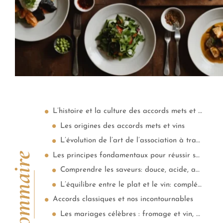
L’histoire et la culture des accords mets et vins
Les origines des accords mets et vins
L’évolution de l’art de l’association à travers les âges
Sommaire
Les principes fondamentaux pour réussir ses accords
Comprendre les saveurs: douce, acide, amère, salée
L’équilibre entre le plat et le vin: complémentarité et contraste
Accords classiques et nos incontournables
Les mariages célèbres : fromage et vin, viande rouge et vin rouge