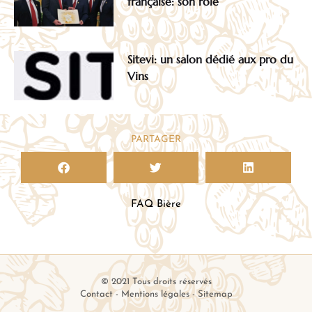
française: son role
Sitevi: un salon dédié aux pro du
Vins
PARTAGER
FAQ Bière
© 2021 Tous droits réservés
Contact
-
Mentions légales
-
Sitemap