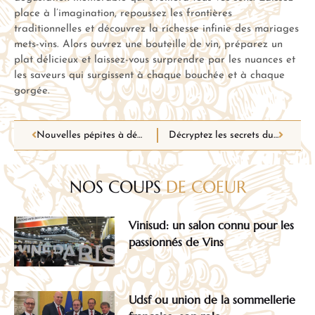
place à l’imagination, repoussez les frontières
traditionnelles et découvrez la richesse infinie des mariages
mets-vins. Alors ouvrez une bouteille de vin, préparez un
plat délicieux et laissez-vous surprendre par les nuances et
les saveurs qui surgissent à chaque bouchée et à chaque
gorgée.
Nouvelles pépites à déboucher : découvrez les vins qui surprennent et enchantent
Décryptez les secrets du vin : astuces inédites pour faire le bon choix
NOS COUPS
DE COEUR
Vinisud: un salon connu pour les
passionnés de Vins
Udsf ou union de la sommellerie