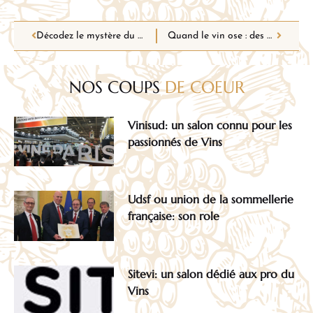
Décodez le mystère du vin : devenez un expert en choisissant la bonne bouteille
Quand le vin ose : des accords surprenants pour sublimer vos plats
NOS COUPS
DE COEUR
Vinisud: un salon connu pour les
passionnés de Vins
Udsf ou union de la sommellerie
française: son role
Sitevi: un salon dédié aux pro du
Vins