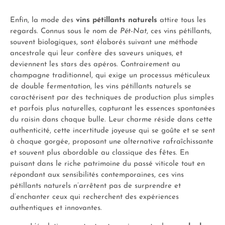
Enfin, la mode des
vins pétillants naturels
attire tous les
regards. Connus sous le nom de
Pét-Nat
, ces vins pétillants,
souvent biologiques, sont élaborés suivant une méthode
ancestrale qui leur confère des saveurs uniques, et
deviennent les stars des apéros. Contrairement au
champagne traditionnel, qui exige un processus méticuleux
de double fermentation, les vins pétillants naturels se
caractérisent par des techniques de production plus simples
et parfois plus naturelles, capturant les essences spontanées
du raisin dans chaque bulle. Leur charme réside dans cette
authenticité, cette incertitude joyeuse qui se goûte et se sent
à chaque gorgée, proposant une alternative rafraîchissante
et souvent plus abordable au classique des fêtes. En
puisant dans le riche patrimoine du passé viticole tout en
répondant aux sensibilités contemporaines, ces vins
pétillants naturels n’arrêtent pas de surprendre et
d’enchanter ceux qui recherchent des expériences
authentiques et innovantes.