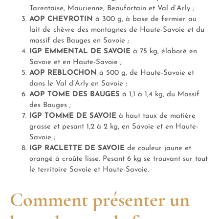
Tarentaise, Maurienne, Beaufortain et Val d’Arly ;
AOP CHEVROTIN
à 300 g, à base de fermier au
lait de chèvre des montagnes de Haute-Savoie et du
massif des Bauges en Savoie ;
IGP EMMENTAL DE SAVOIE
à 75 kg, élaboré en
Savoie et en Haute-Savoie ;
AOP REBLOCHON
à 500 g, de Haute-Savoie et
dans le Val d’Arly en Savoie ;
AOP TOME DES BAUGES
à 1,1 à 1,4 kg, du Massif
des Bauges ;
IGP TOMME DE SAVOIE
à haut taux de matière
grasse et pesant 1,2 à 2 kg, en Savoie et en Haute-
Savoie ;
IGP RACLETTE DE SAVOIE
de couleur jaune et
orangé à croûte lisse. Pesant 6 kg se trouvant sur tout
le territoire Savoie et Haute-Savoie.
Comment présenter un