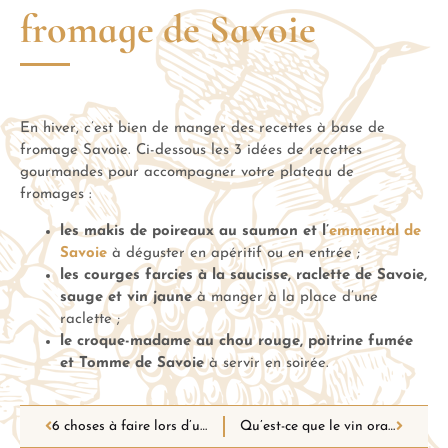
fromage de Savoie
En hiver, c’est bien de manger des recettes à base de
fromage Savoie. Ci-dessous les 3 idées de recettes
gourmandes pour accompagner votre plateau de
fromages :
les makis de poireaux au saumon et l’
emmental de
Savoie
à déguster en apéritif ou en entrée ;
les courges farcies à la saucisse, raclette de Savoie,
sauge et vin jaune
à manger à la place d’une
raclette ;
le croque-madame au chou rouge, poitrine fumée
et Tomme de Savoie
à servir en soirée.
6 choses à faire lors d’un voyage d’oenotourisme
Qu’est-ce que le vin orange?