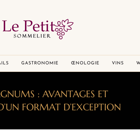
ILS
GASTRONOMIE
ŒNOLOGIE
VINS
W
AGNUMS : AVANTAGES ET
 D’UN FORMAT D’EXCEPTION