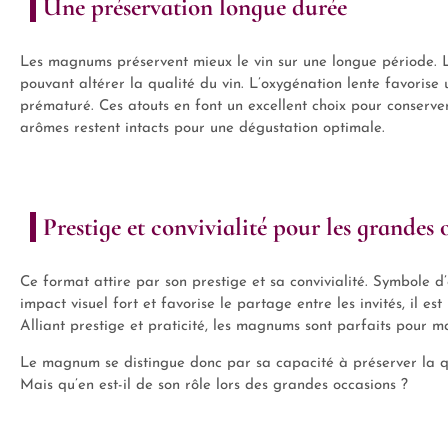
Une préservation longue durée
Les magnums préservent mieux le vin sur une longue période. Le
pouvant altérer la qualité du vin. L’oxygénation lente favorise 
prématuré. Ces atouts en font un excellent choix pour conserver 
arômes restent intacts pour une dégustation optimale.
Prestige et convivialité pour les grandes 
Ce format attire par son prestige et sa convivialité. Symbole d
impact visuel fort et favorise le partage entre les invités, il es
Alliant prestige et praticité, les magnums sont parfaits pour m
Le magnum se distingue donc par sa capacité à préserver la qua
Mais qu’en est-il de son rôle lors des grandes occasions ?