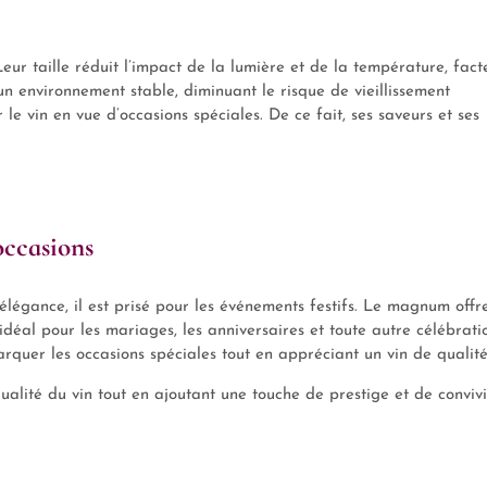
ur taille réduit l’impact de la lumière et de la température, fact
un environnement stable, diminuant le risque de vieillissement
le vin en vue d’occasions spéciales. De ce fait, ses saveurs et ses
occasions
’élégance, il est prisé pour les événements festifs. Le magnum offr
t idéal pour les mariages, les anniversaires et toute autre célébrati
arquer les occasions spéciales tout en appréciant un vin de qualité
lité du vin tout en ajoutant une touche de prestige et de convivia