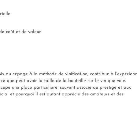
ielle
e coût et de valeur
ix du cépage à la méthode de vinification, contribue à l’expérien
e que peut avoir la taille de la bouteille sur le vin que vous
ccupe une place particulière, souvent associé au prestige et aux
cial et pourquoi il est autant apprécié des amateurs et des