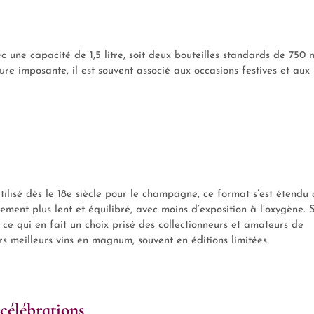
ec une capacité de 1,5 litre, soit deux bouteilles standards de 750 m
ure imposante, il est souvent associé aux occasions festives et aux
ilisé dès le 18e siècle pour le champagne, ce format s’est étendu
ssement plus lent et équilibré, avec moins d’exposition à l’oxygène. 
ce qui en fait un choix prisé des collectionneurs et amateurs de
 meilleurs vins en magnum, souvent en éditions limitées.
célébrations