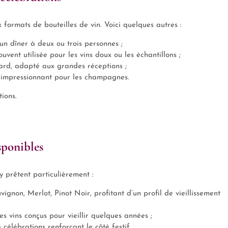
 formats de bouteilles de vin. Voici quelques autres :
 un dîner à deux ou trois personnes ;
uvent utilisée pour les vins doux ou les échantillons ;
dard, adapté aux grandes réceptions ;
, impressionnant pour les champagnes.
ions.
sponibles
 prêtent particulièrement :
non, Merlot, Pinot Noir, profitant d’un profil de vieillissement
s vins conçus pour vieillir quelques années ;
élébrations renforçant le côté festif.