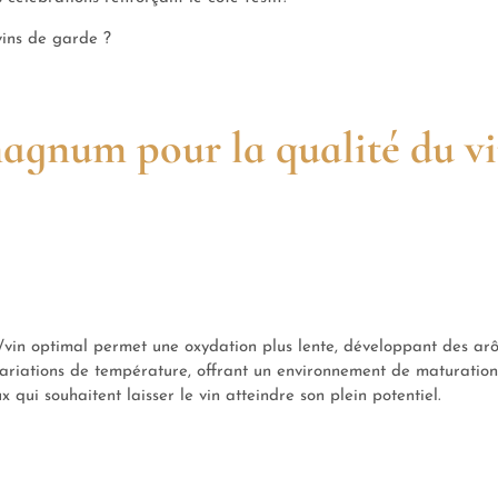
vins de garde ?
magnum pour la qualité du v
r/vin optimal permet une oxydation plus lente, développant des ar
variations de température, offrant un environnement de maturation
x qui souhaitent laisser le vin atteindre son plein potentiel.