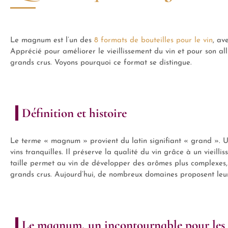
Le magnum est l’un des
8 formats de bouteilles pour le vin
, av
Apprécié pour améliorer le vieillissement du vin et pour son all
grands crus. Voyons pourquoi ce format se distingue.
Définition et histoire
Le terme « magnum » provient du latin signifiant « grand ». Ut
vins tranquilles. Il préserve la qualité du vin grâce à un vieilli
taille permet au vin de développer des arômes plus complexes, 
grands crus. Aujourd’hui, de nombreux domaines proposent leurs
Le magnum, un incontournable pour les 