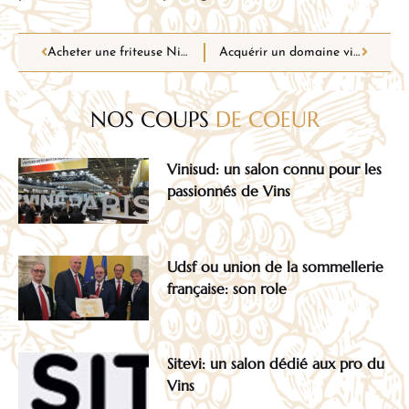
Acheter une friteuse Ninja Foodi grâce aux avis d’utilisateurs !
Acquérir un domaine viticole: tout ce qu’il faut savoir !
NOS COUPS
DE COEUR
Vinisud: un salon connu pour les
passionnés de Vins
Udsf ou union de la sommellerie
française: son role
Sitevi: un salon dédié aux pro du
Vins