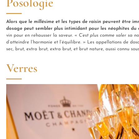
Posologie
Alors que le millésime et les types de raisin peuvent être
dosage peut sembler plus intimidant pour les néophites d
vin pour en rehausser la saveur. «
C’est plus comme saler sa no
d’atteindre l’harmonie et l’équilibre. » Les appellations de dos
sec, brut, extra brut, extra brut, et brut nature, aussi connu s
Verres