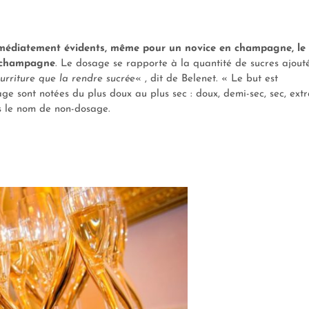
 immédiatement évidents, même pour un novice en champagne, le
u champagne
. Le dosage se rapporte à la quantité de sucres ajout
urriture que la rendre sucrée
« , dit de Belenet. « Le but est
age sont notées du plus doux au plus sec : doux, demi-sec, sec, extr
ous le nom de non-dosage.