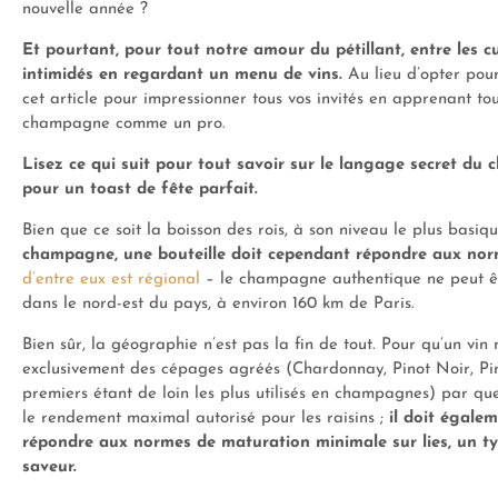
nouvelle année ?
Et pourtant, pour tout notre amour du pétillant, entre les c
intimidés en regardant un menu de vins.
Au lieu d’opter pour
cet article pour impressionner tous vos invités en apprenant t
champagne comme un pro.
Lisez ce qui suit pour tout savoir sur le langage secret du
pour un toast de fête parfait.
Bien que ce soit la boisson des rois, à son niveau le plus basi
champagne, une bouteille doit cependant répondre aux norm
d’entre eux est régional
– le champagne authentique ne peut ê
dans le nord-est du pays, à environ 160 km de Paris.
Bien sûr, la géographie n’est pas la fin de tout. Pour qu’un vin
exclusivement des cépages agréés (Chardonnay, Pinot Noir, Pinot
premiers étant de loin les plus utilisés en champagnes) par qu
le rendement maximal autorisé pour les raisins ;
il doit égalem
répondre aux normes de maturation minimale sur lies, un ty
saveur.