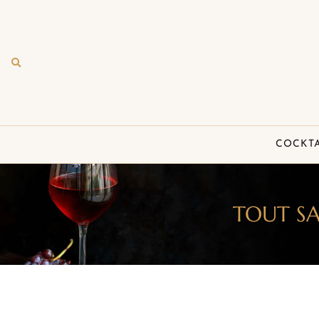
COCKTA
TOUT S