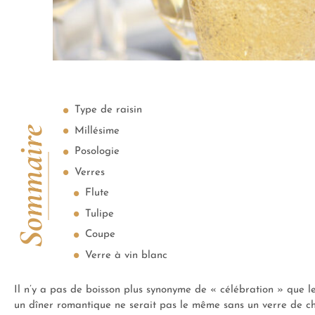
Type de raisin
Sommaire
Millésime
Posologie
Verres
Flute
Tulipe
Coupe
Verre à vin blanc
Il n’y a pas de boisson plus synonyme de « célébration » que 
un dîner romantique ne serait pas le même sans un verre de ch