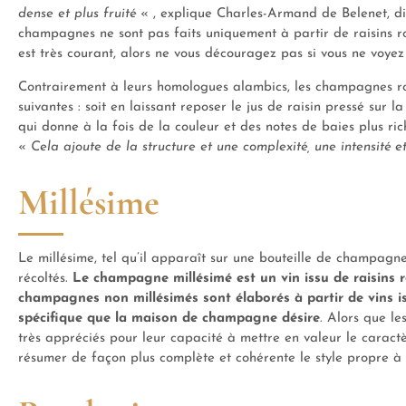
dense et plus fruité
« , explique Charles-Armand de Belenet, di
champagnes ne sont pas faits uniquement à partir de raisins 
est très courant, alors ne vous découragez pas si vous ne voyez
Contrairement à leurs homologues alambics, les champagnes ro
suivantes : soit en laissant reposer le jus de raisin pressé sur
qui donne à la fois de la couleur et des notes de baies plus ric
«
Cela ajoute de la structure et une complexité, une intensité et
Millésime
Le millésime, tel qu’il apparaît sur une bouteille de champagne,
récoltés.
Le champagne millésimé est un vin issu de raisins ré
champagnes non millésimés sont élaborés à partir de vins is
spécifique que la maison de champagne désire
. Alors que le
très appréciés pour leur capacité à mettre en valeur le caract
résumer de façon plus complète et cohérente le style propre à