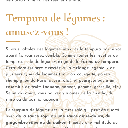
de daïkon râpé ou des feuilles de shiso.
Tempura de légumes :
amusez-vous !
Si vous raffolez des légumes, intégrez le tempura parmi vos
apéritifs, vous serez comblé. Comme toutes les recettes de
tempura, celle de légumes exige de la
farine de tempura
.
Cette dernière sera associée à un mélange ingénieux de
plusieurs types de légumes (poivron, courgette, poireau,
champignon de Paris, avocat etc.), et pourquoi pas à un
ensemble de fruits (banane, ananas, pomme, groseille, etc.).
Selon vos goûts, vous pouvez y ajouter de la menthe, du
shiso ou du basilic japonais.
Le tempura de légume est un mets salé qui peut être servi
avec
de la sauce soja, ou une sauce aigre-douce, du
gingembre râpé ou du daïkon
. Il existe une multitude de