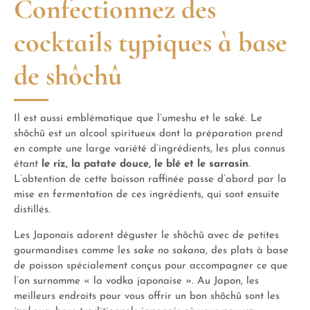
Confectionnez des
cocktails typiques à base
de shôchû
Il est aussi emblématique que l’umeshu et le saké. Le
shôchû est un alcool spiritueux dont la préparation prend
en compte une large variété d’ingrédients, les plus connus
étant
le riz, la patate douce, le blé et le sarrasin
.
L’obtention de cette boisson raffinée passe d’abord par la
mise en fermentation de ces ingrédients, qui sont ensuite
distillés.
Les Japonais adorent déguster le shôchû avec de petites
gourmandises comme les
sake no sakana
, des plats à base
de poisson spécialement conçus pour accompagner ce que
l’on surnomme « la vodka japonaise ». Au Japon, les
meilleurs endroits pour vous offrir un bon shôchû sont les