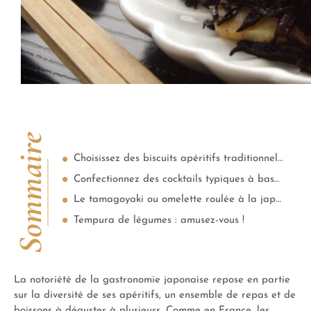
Sommaire
Choisissez des biscuits apéritifs traditionnels, des sembei aux petits pois wasabi
Confectionnez des cocktails typiques à base de shôchû
Le tamagoyaki ou omelette roulée à la japonaise
Tempura de légumes : amusez-vous !
La notoriété de la gastronomie japonaise repose en partie
sur la diversité de ses apéritifs, un ensemble de repas et de
boissons à déguster à plusieurs. Comme en France, les