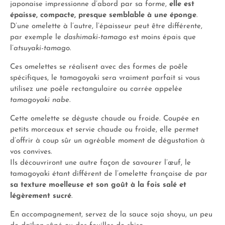
japonaise impressionne d’abord par sa forme,
elle est
épaisse, compacte, presque semblable à une éponge
.
D’une omelette à l’autre, l’épaisseur peut être différente,
par exemple le
dashimaki-tamago
est moins épais que
l’
atsuyaki-tamago
.
Ces omelettes se réalisent avec des formes de poêle
spécifiques, le tamagoyaki sera vraiment parfait si vous
utilisez une poêle rectangulaire ou carrée appelée
tamagoyaki nabe
.
Cette omelette se déguste chaude ou froide. Coupée en
petits morceaux et servie chaude ou froide, elle permet
d’offrir à coup sûr un agréable moment de dégustation à
vos convives.
Ils découvriront une autre façon de savourer l’œuf, le
tamagoyaki étant différent de l’omelette française de par
sa texture moelleuse et son goût à la fois salé et
légèrement sucré
.
En accompagnement, servez de la sauce soja shoyu, un peu