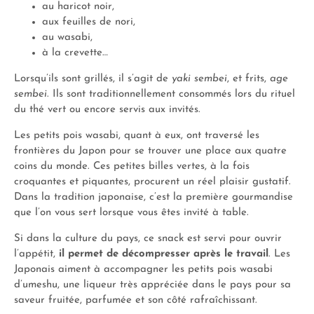
au haricot noir,
aux feuilles de nori,
au wasabi,
à la crevette…
Lorsqu’ils sont grillés, il s’agit de
yaki sembei
, et frits,
age
sembei
. Ils sont traditionnellement consommés lors du rituel
du thé vert ou encore servis aux invités.
Les petits pois wasabi, quant à eux, ont traversé les
frontières du Japon pour se trouver une place aux quatre
coins du monde. Ces petites billes vertes, à la fois
croquantes et piquantes, procurent un réel plaisir gustatif.
Dans la tradition japonaise, c’est la première gourmandise
que l’on vous sert lorsque vous êtes invité à table.
Si dans la culture du pays, ce snack est servi pour ouvrir
l’appétit,
il permet de décompresser après le travail
. Les
Japonais aiment à accompagner les petits pois wasabi
d’umeshu, une liqueur très appréciée dans le pays pour sa
saveur fruitée, parfumée et son côté rafraîchissant.