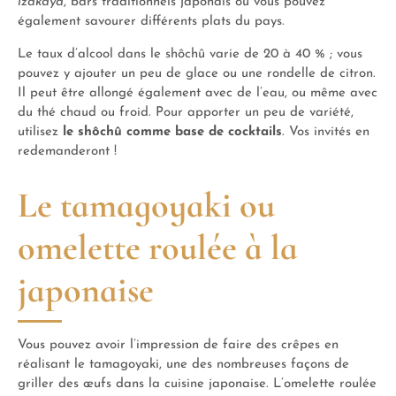
izakaya
, bars traditionnels japonais où vous pouvez
également savourer différents plats du pays.
Le taux d’alcool dans le shôchû varie de 20 à 40 % ; vous
pouvez y ajouter un peu de glace ou une rondelle de citron.
Il peut être allongé également avec de l’eau, ou même avec
du thé chaud ou froid. Pour apporter un peu de variété,
utilisez
le shôchû comme base de cocktails
. Vos invités en
redemanderont !
Le tamagoyaki ou
omelette roulée à la
japonaise
Vous pouvez avoir l’impression de faire des crêpes en
réalisant le tamagoyaki, une des nombreuses façons de
griller des œufs dans la cuisine japonaise. L’omelette roulée