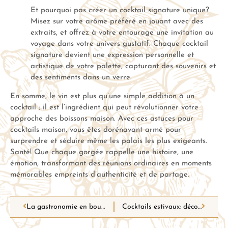
Et pourquoi pas créer un cocktail signature unique?
Misez sur votre arôme préféré en jouant avec des
extraits, et offrez à votre entourage une invitation au
voyage dans votre univers gustatif. Chaque cocktail
signature devient une expression personnelle et
artistique de votre palette, capturant des souvenirs et
des sentiments dans un verre.
En somme, le vin est plus qu’une simple addition à un
cocktail ; il est l’ingrédient qui peut révolutionner votre
approche des boissons maison. Avec ces astuces pour
cocktails maison, vous êtes dorénavant armé pour
surprendre et séduire même les palais les plus exigeants.
Santé! Que chaque gorgée rappelle une histoire, une
émotion, transformant des réunions ordinaires en moments
mémorables empreints d’authenticité et de partage.
La gastronomie en bouteille : découvrez l’art de marier le vin à la perfection !
Cocktails estivaux: découvrez des vins transformés en rafraîchissements inattendus