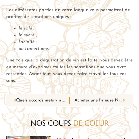
Les différentes parties de votre langue vous permettent de
profiter de sensations uniques :
le salé ;
le sucré ;
l’acidité ;
ou l’amertume.
Une fois que la dégustation de vin est faite, vous devez être
en mesure d’exprimer toutes les sensations que vous avez
ressenties. Avant tout, vous devez faire travailler tous vos
sens.
Quels accords mets vin avec le Chablis Feuille d’or et le Prosecco ?
Acheter une friteuse Ninja Foodi grâce aux avis d’utilisateurs !
NOS COUPS
DE COEUR