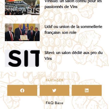
Vinisud: un salon connu pour les
passionnés de Vins
Udsf ou union de la sommellerie
française: son role
Sitevi: un salon dédié aux pro du
Vins
PARTAGER
FAQ Bière