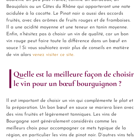
Beaujolais ou un Côtes du Rhône qui apporteront une note
acidulée à la cocotte. Le Pinot noir a aussi des accords
fruités, avec des arômes de fruits rouges et de framboises.
Il a une acidité moyenne et une teneur en tanin moyenne.
Enfin, n’hésitez pas à choisir un vin de qualité, car un bon
vin rouge peut faire toute la différence dans un bœuf en
sauce ! Si vous souhiatez avoir plus de conseils en matière
de vin alors
venez visiter ce site.
Quelle est la meilleure façon de choisir
le vin pour un bœuf bourguignon ?
Il est important de choisir un vin qui complémente le plat et
la préparation. Un bon bœuf en sauce se mariera bien avec
des vins fruités et légèrement tanniques. Les vins de
Bourgogne sont généralement considérés comme les
meilleurs choix pour accompagner ce mets typique de la
région, en particulier les vins de pinot noir. D’autres vins tels