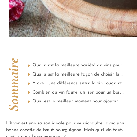
Sommaire
Quelle est la meilleure variété de vins pour faire un bœuf bourguignon ?
Quelle est la meilleure façon de choisir le vin pour un bœuf bourguignon ?
Y a-t-il une différence entre le vin rouge et le vin blanc pour un bœuf bourguignon ?
Combien de vin faut-il utiliser pour un bœuf bourguignon ?
Quel est le meilleur moment pour ajouter le vin dans la recette de bœuf bourguignon ?
L’hiver est une saison idéale pour se réchauffer avec une
bonne cocotte de bœuf bourguignon. Mais quel vin faut-il
choisir pour l’accompagner ?