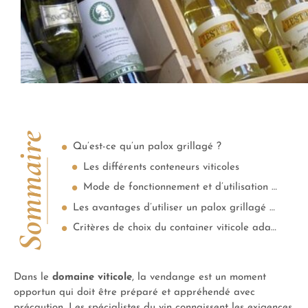
Sommaire
Qu’est-ce qu’un palox grillagé ?
Les différents conteneurs viticoles
Mode de fonctionnement et d’utilisation du palox grillagé
Les avantages d’utiliser un palox grillagé dans le secteur viticole
Critères de choix du container viticole adapté à vos besoins
Dans le
domaine viticole
, la vendange est un moment
opportun qui doit être préparé et appréhendé avec
précaution. Les spécialistes du vin connaissent les exigences