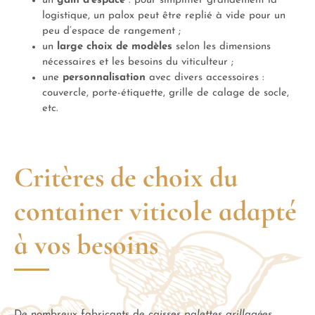
un
gain d’espace
: pour simplifier grandement la
logistique, un palox peut être replié à vide pour un
peu d’espace de rangement ;
un
large choix de modèles
selon les dimensions
nécessaires et les besoins du viticulteur ;
une
personnalisation
avec divers accessoires :
couvercle, porte-étiquette, grille de calage de socle,
etc.
Critères de choix du
container viticole adapté
à vos besoins
De nombreux fabricants de
caisses palettes grillagées