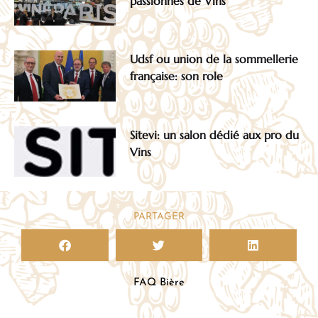
passionnés de Vins
Udsf ou union de la sommellerie
française: son role
Sitevi: un salon dédié aux pro du
Vins
PARTAGER
FAQ Bière