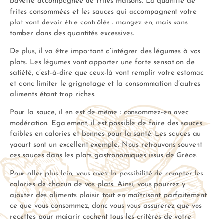
bavette accompagnée de frites maisons. La quantité de
frites consommées et les sauces qui accompagnent votre
plat vont devoir être contrôlés : mangez en, mais sans
tomber dans des quantités excessives.
De plus, il va être important d’intégrer des légumes à vos
plats. Les légumes vont apporter une forte sensation de
satiété, c’est-à-dire que ceux-là vont remplir votre estomac
et donc limiter le grignotage et la consommation d’autres
aliments étant trop riches.
Pour la sauce, il en est de même : consommez-en avec
modération. Egalement, il est possible de faire des sauces
faibles en calories et bonnes pour la santé. Les sauces au
yaourt sont un excellent exemple. Nous retrouvons souvent
ces sauces dans les plats gastronomiques issus de Grèce.
Pour aller plus loin, vous avez la possibilité de compter les
calories de chacun de vos plats. Ainsi, vous pourrez y
ajouter des aliments plaisir tout en maîtrisant parfaitement
ce que vous consommez, donc vous vous assurerez que vos
recettes pour maigrir cochent tous les critères de votre