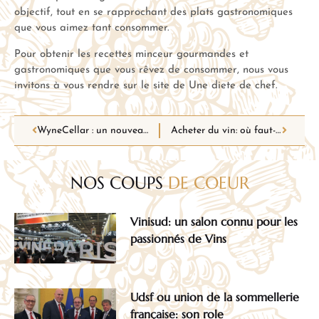
objectif, tout en se rapprochant des plats gastronomiques
que vous aimez tant consommer.
Pour obtenir les recettes minceur gourmandes et
gastronomiques que vous rêvez de consommer, nous vous
invitons à vous rendre sur le site de Une diete de chef.
WyneCellar : un nouveau concept digital libre d’accès destiné aux amoureux de vins
Acheter du vin: où faut-il le faire?
NOS COUPS
DE COEUR
Vinisud: un salon connu pour les
passionnés de Vins
Udsf ou union de la sommellerie
française: son role