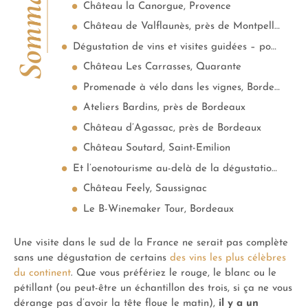
Sommaire
Château la Canorgue, Provence
Château de Valflaunès, près de Montpellier
Dégustation de vins et visites guidées – pour les familles aussi !
Château Les Carrasses, Quarante
Promenade à vélo dans les vignes, Bordeaux
Ateliers Bardins, près de Bordeaux
Château d’Agassac, près de Bordeaux
Château Soutard, Saint-Emilion
Et l’oenotourisme au-delà de la dégustation !
Château Feely, Saussignac
Le B-Winemaker Tour, Bordeaux
Une visite dans le sud de la France ne serait pas complète
sans une dégustation de certains
des vins les plus célèbres
du continent
. Que vous préfériez le rouge, le blanc ou le
pétillant (ou peut-être un échantillon des trois, si ça ne vous
dérange pas d’avoir la tête floue le matin),
il y a un