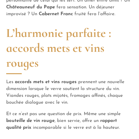
personnalité de celui qui les sert. Un dîner entre amis ? Un
Châteauneuf du Pape
fera sensation. Un déjeuner
improvisé ? Un
Cabernet Franc
fruité fera l’affaire.
L’harmonie parfaite :
accords mets et vins
rouges
Les
accords mets et vins rouges
prennent une nouvelle
dimension lorsque le verre soutient la structure du vin.
Viandes rouges, plats mijotés, fromages affinés, chaque
bouchée dialogue avec le vin.
Et ce n’est pas une question de prix. Même une simple
bouteille de vin rouge
, bien servie, offre un
rapport
qualité prix
incomparable si le verre est à la hauteur.