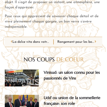
objet. Il s’agit de proposer un instant, une atmosphère, une
façon d’apprécier.
Pour ceux qui apprécient de savourer chaque détail et de
vivre pleinement chaque gorgée, un bon verre s’avère
indispensable.
La dolce vita dans votre verre : nos idées de vins italiens à goûter d’urgence
Rangement pour les bouteilles de vin : les critères pour optimiser la conservation
NOS COUPS
DE COEUR
Vinisud: un salon connu pour les
passionnés de Vins
Udsf ou union de la sommellerie
française: son role