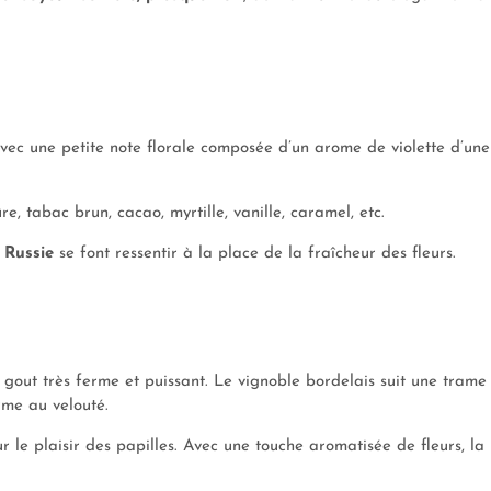
avec une petite note florale composée d’un arome de violette d’une
e, tabac brun, cacao, myrtille, vanille, caramel, etc.
 Russie
se font ressentir à la place de la fraîcheur des fleurs.
 gout très ferme et puissant. Le vignoble bordelais suit une trame
rme au velouté.
ur le plaisir des papilles. Avec une touche aromatisée de fleurs, la