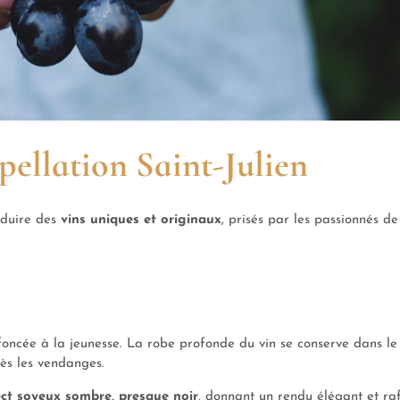
ppellation Saint-Julien
roduire des
vins uniques et originaux
, prisés par les passionnés de
oncée à la jeunesse. La robe profonde du vin se conserve dans le
ès les vendanges.
ct soyeux sombre, presque noir
, donnant un rendu élégant et raf