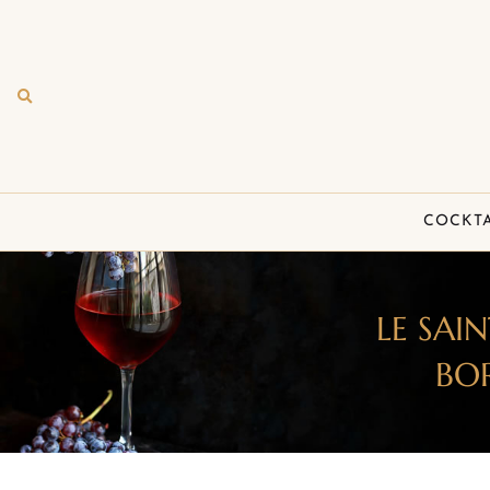
COCKTA
LE SAI
BOR