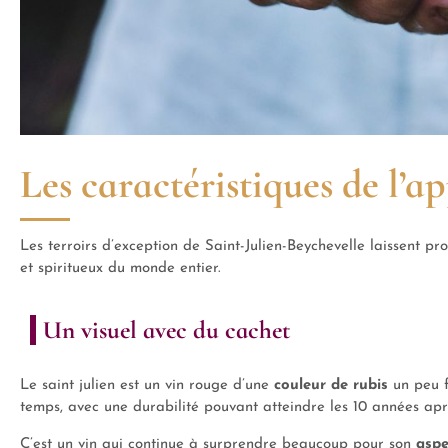
Les caractéristiques de l’a
Les terroirs d’exception de Saint-Julien-Beychevelle laissent p
et spiritueux du monde entier.
Un visuel avec du cachet
Le saint julien est un vin rouge d’une
couleur de rubis
un peu f
temps, avec une durabilité pouvant atteindre les 10 années apr
C’est un vin qui continue à surprendre beaucoup pour son
aspe