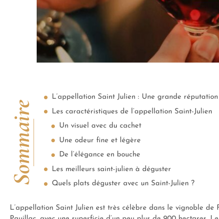
L’appellation Saint Julien : Une grande réputation 
Sommaire
Les caractéristiques de l’appellation Saint-Julien
Un visuel avec du cachet
Une odeur fine et légère
De l’élégance en bouche
Les meilleurs saint-julien à déguster
Quels plats déguster avec un Saint-Julien ?
L’appellation Saint Julien est très célèbre dans le vignoble de 
Pauillac, avec une superficie d’un peu plus de 900 hectares. Le