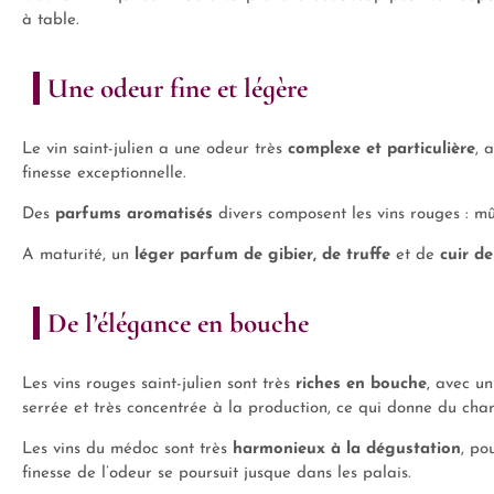
à table.
Une odeur fine et légère
Le vin saint-julien a une odeur très
complexe et particulière
, 
finesse exceptionnelle.
Des
parfums aromatisés
divers composent les vins rouges : mûr
A maturité, un
léger parfum de gibier,
de truffe
et de
cuir de
De l’élégance en bouche
Les vins rouges saint-julien sont très
riches en bouche
, avec un
serrée et très concentrée à la production, ce qui donne du cha
Les vins du médoc sont très
harmonieux à la dégustation
, po
finesse de l’odeur se poursuit jusque dans les palais.