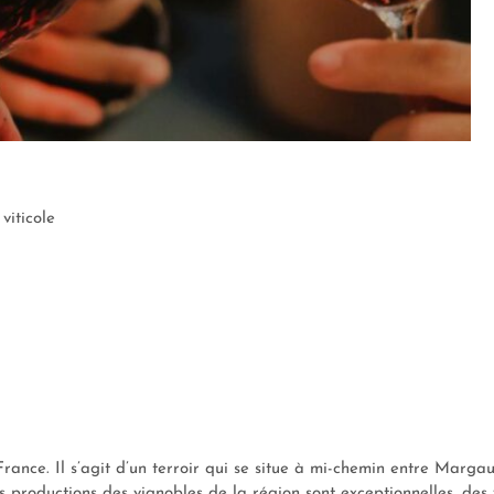
viticole
France. Il s’agit d’un terroir qui se situe à mi-chemin entre Margau
s productions des vignobles de la région sont exceptionnelles, des