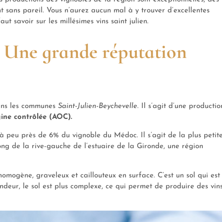
nt sans pareil. Vous n’aurez aucun mal à y trouver d’excellentes
aut savoir sur les millésimes vins saint julien.
 : Une grande réputation
dans les communes
Saint-Julien-Beychevelle
. Il s’agit d’une productio
gine contrôlée (AOC).
 peu près de 6% du vignoble du Médoc. Il s’agit de la plus petit
long de la rive-gauche de l’estuaire de la Gironde, une région
homogène, graveleux et caillouteux en surface. C’est un sol qui est
deur, le sol est plus complexe, ce qui permet de produire des vin