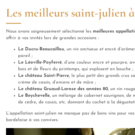
Les meilleurs saint-julien 
Nous avons soigneusement sélectionné les
meilleures appellati
offrir à vos invités lors de grandes occasions :
Le Ducru-Beaucaillou
, un vin onctueux et encré d’arômes
pareil ;
Le Léoville-Poyferré
, d’une couleur encre et pourpre, a
bois et de fleurs du printemps, qui explosent en bouche ;
Le château Saint-Pierre,
le plus petit des grands crus s
crème de cassis, d’encens et de mûre ;
Le château Gruaud-Larose des années 80,
un vin rouge
Le Beychevelle,
un mélange de cabernet sauvignon, de me
de cèdre, de cassis, etc. donnant du cachet à la dégustat
L’appellation saint-julien ne manque pas de bons vins pour vos 
bordelaise à vos convives.