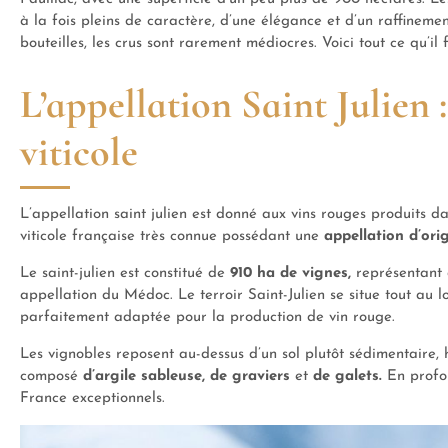
à la fois pleins de caractère, d’une élégance et d’un raffineme
bouteilles, les crus sont rarement médiocres. Voici tout ce qu’il f
L’appellation Saint Julien
viticole
L’appellation saint julien est donné aux vins rouges produits 
viticole française très connue possédant une
appellation d’ori
Le saint-julien est constitué de
910 ha de vignes,
représentant à
appellation du Médoc. Le terroir Saint-Julien se situe tout au 
parfaitement adaptée pour la production de vin rouge.
Les vignobles reposent au-dessus d’un sol plutôt sédimentaire, 
composé
d’argile sableuse, de graviers
et
de galets.
En profon
France exceptionnels.