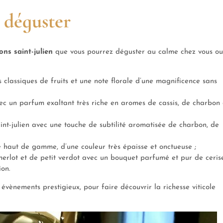
à déguster
ons saint-julien
que vous pourrez déguster au calme chez vous ou
 classiques de fruits et une note florale d’une magnificence sans
vec un parfum exaltant très riche en aromes de cassis, de charbon
aint-julien avec une touche de subtilité aromatisée de charbon, de
 haut de gamme, d’une couleur très épaisse et onctueuse ;
rlot et de petit verdot avec un bouquet parfumé et pur de cerise
ion.
évènements prestigieux, pour faire découvrir la richesse viticole