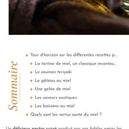
Tour d’horizon sur les différentes recettes pour déguster le miel
Sommaire
La tartine de miel, un classique incontournable
Le saumon teriyaki
Le gâteau au miel
Une gelée de miel
Les saveurs exotiques
Les boissons au miel
Quels sont les vertus santé du miel ?
Un
délicieux nectar sucré
produit par nos fidèles amies les