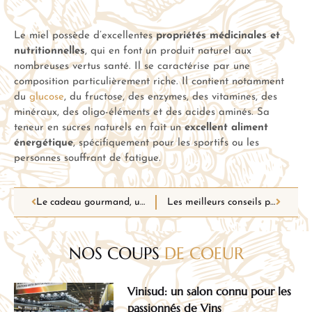
Le miel possède d’excellentes
propriétés médicinales et
nutritionnelles
, qui en font un produit naturel aux
nombreuses vertus santé. Il se caractérise par une
composition particulièrement riche. Il contient notamment
du
glucose
, du fructose, des enzymes, des vitamines, des
minéraux, des oligo-éléments et des acides aminés. Sa
teneur en sucres naturels en fait un
excellent aliment
énergétique
, spécifiquement pour les sportifs ou les
personnes souffrant de fatigue.
Le cadeau gourmand, un présent qui ravira à coup sûr
Les meilleurs conseils pour déguster les vins de Pessac-Léognan
NOS COUPS
DE COEUR
Vinisud: un salon connu pour les
passionnés de Vins