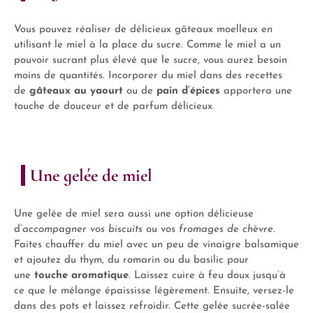
Vous pouvez réaliser de délicieux gâteaux moelleux en
utilisant le miel à la place du sucre. Comme le miel a un
pouvoir sucrant plus élevé que le sucre, vous aurez besoin
moins de quantités. Incorporer du miel dans des recettes
de
gâteaux au yaourt
ou de
pain d’épices
apportera une
touche de douceur et de parfum délicieux.
Une gelée de miel
Une gelée de miel sera aussi une option délicieuse
d’
accompagner vos biscuits
ou vos
fromages de chèvre
.
Faites chauffer du miel avec un peu de vinaigre balsamique
et ajoutez du thym, du romarin ou du basilic pour
une
touche aromatique
. Laissez cuire à feu doux jusqu’à
ce que le mélange épaississe légèrement. Ensuite, versez-le
dans des pots et laissez refroidir. Cette gelée sucrée-salée