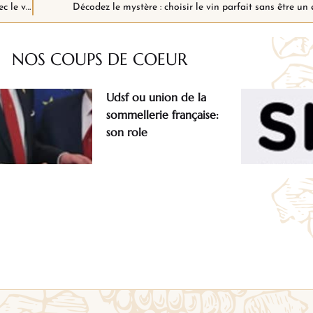
Secrets de sommeliers : sublimer vos repas gastronomiques avec le vin parfait
Décodez le mystère : choisir le vin parfait sans être un 
NOS COUPS
DE COEUR
Udsf ou union de la
sommellerie française:
son role