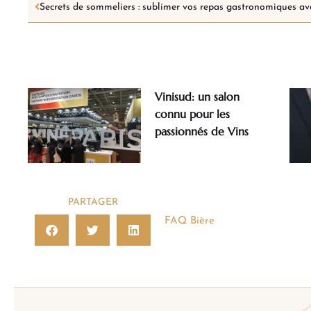
Vinisud: un salon
connu pour les
passionnés de Vins
PARTAGER
FAQ Bière