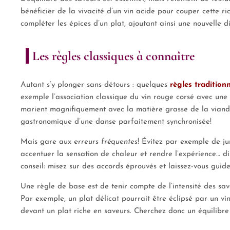
bénéficier de la vivacité d’un vin acide pour couper cette ric
compléter les épices d’un plat, ajoutant ainsi une nouvelle 
Les règles classiques à connaître
Autant s’y plonger sans détours : quelques
règles traditionn
exemple l’association classique du vin rouge corsé avec une 
marient magnifiquement avec la matière grasse de la viande,
gastronomique d’une danse parfaitement synchronisée!
Mais gare aux
erreurs fréquentes
! Évitez par exemple de ju
accentuer la sensation de chaleur et rendre l’expérience… d
conseil: misez sur des accords éprouvés et laissez-vous guider
Une règle de base est de tenir compte de l’intensité des save
Par exemple, un plat délicat pourrait être éclipsé par un vi
devant un plat riche en saveurs. Cherchez donc un équilibre 