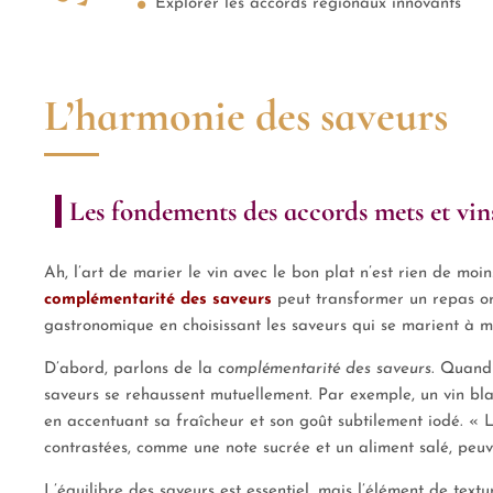
Explorer les accords régionaux innovants
L’harmonie des saveurs
Les fondements des accords mets et vin
Ah, l’art de marier le vin avec le bon plat n’est rien de mo
complémentarité des saveurs
peut transformer un repas ord
gastronomique en choisissant les saveurs qui se marient à me
D’abord, parlons de la
complémentarité des saveurs
. Quand 
saveurs se rehaussent mutuellement. Par exemple, un vin bla
en accentuant sa fraîcheur et son goût subtilement iodé. « Les
contrastées, comme une note sucrée et un aliment salé, peuv
L’équilibre des saveurs est essentiel, mais l’élément de te