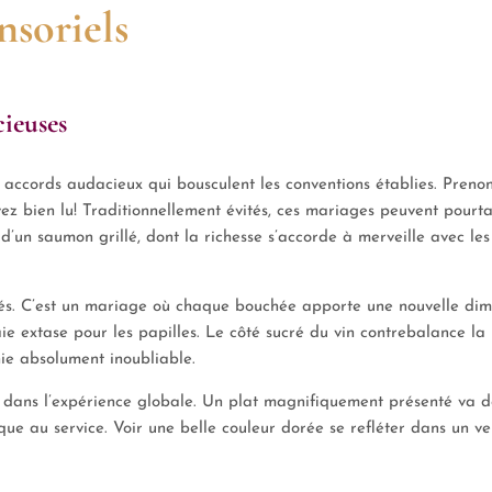
nsoriels
cieuses
es accords audacieux qui bousculent les conventions établies. Prenon
vez bien lu! Traditionnellement évités, ces mariages peuvent pourta
d’un saumon grillé, dont la richesse s’accorde à merveille avec les
alés. C’est un mariage où chaque bouchée apporte une nouvelle dim
 extase pour les papilles. Le côté sucré du vin contrebalance la
ie absolument inoubliable.
e dans l’expérience globale. Un plat magnifiquement présenté va d
ue au service. Voir une belle couleur dorée se refléter dans un ve