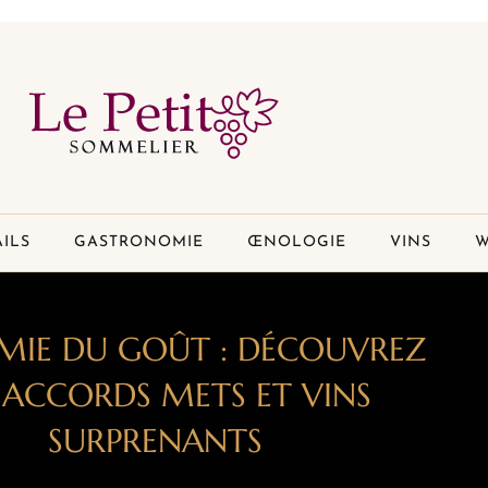
ILS
GASTRONOMIE
ŒNOLOGIE
VINS
W
IMIE DU GOÛT : DÉCOUVREZ
 ACCORDS METS ET VINS
SURPRENANTS