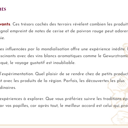
nts
vants
. Ces trésors cachés des terroirs révèlent combien les produit
gnol empreint de notes de cerise et de poivron rouge peut adore
ie.
res influencées par la mondialisation
offre une expérience inédite.
ascinants avec des vins blancs aromatiques comme le Gewurztrami
qué, le voyage gustatif est inoubliable.
l’expérimentation. Quel plaisir de se rendre chez de petits produc
t avec les produits de la région. Parfois, les découvertes les plus
inaires.
expériences à explorer. Que vous préfériez suivre les traditions é
 vos papilles, car après tout, le meilleur accord est celui qui pro