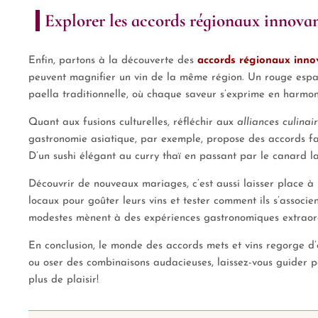
Explorer les accords régionaux innova
Enfin, partons à la découverte des
accords régionaux inno
peuvent magnifier un vin de la même région. Un rouge espa
paella traditionnelle, où chaque saveur s’exprime en harmon
Quant aux fusions culturelles, réfléchir aux
alliances culinai
gastronomie asiatique, par exemple, propose des accords f
D’un sushi élégant au curry thaï en passant par le canard la
Découvrir de nouveaux mariages, c’est aussi laisser place à 
locaux pour goûter leurs vins et tester comment ils s’associen
modestes mènent à des expériences gastronomiques extraord
En conclusion, le monde des accords mets et vins regorge d’
ou oser des combinaisons audacieuses, laissez-vous guider par
plus de plaisir!