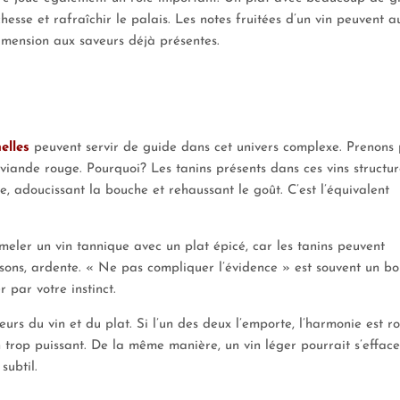
hesse et rafraîchir le palais. Les notes fruitées d’un vin peuvent a
dimension aux saveurs déjà présentes.
elles
peuvent servir de guide dans cet univers complexe. Prenons
viande rouge. Pourquoi? Les tanins présents dans ces vins structur
 adoucissant la bouche et rehaussant le goût. C’est l’équivalent
meler un vin tannique avec un plat épicé, car les tanins peuvent
isons, ardente. « Ne pas compliquer l’évidence » est souvent un b
 par votre instinct.
urs du vin et du plat. Si l’un des deux l’emporte, l’harmonie est r
n trop puissant. De la même manière, un vin léger pourrait s’efface
subtil.