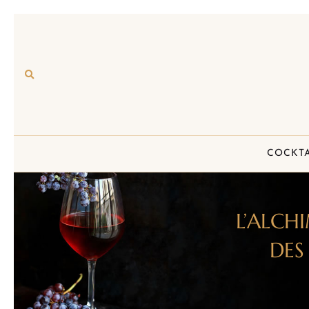
COCKTA
L’ALCH
DES