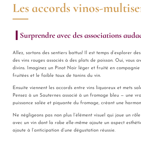
Les accords vinos-multise
Surprendre avec des associations auda
Allez, sortons des sentiers battus! Il est temps d’explorer d
des vins rouges associés à des plats de poisson. Oui, vous a
divins. Imaginez un Pinot Noir léger et fruité en compagnie 
fruitées et le faible taux de tanins du vin.
Ensuite viennent les accords entre vins liquoreux et mets s
Pensez à un Sauternes associé à un fromage bleu — une vraie
puissance salée et piquante du fromage, créant une harmon
Ne négligeons pas non plus l’élément visuel qui joue un rôl
avec un vin dont la robe elle-même ajoute un aspect esthétiq
ajoute à l’anticipation d’une dégustation réussie.