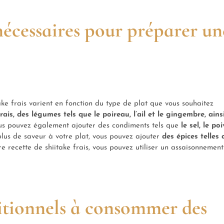
 nécessaires pour préparer un
ke frais varient en fonction du type de plat que vous souhaitez
rais, des légumes tels que le poireau, l’ail et le gingembre, ains
us pouvez également ajouter des condiments tels que
le sel, le poi
plus de saveur à votre plat, vous pouvez ajouter
des épices telles 
re recette de shiitake frais, vous pouvez utiliser un assaisonnement
ritionnels à consommer des