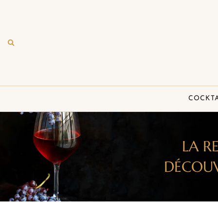
COCKTA
LA RE
DÉCOUV