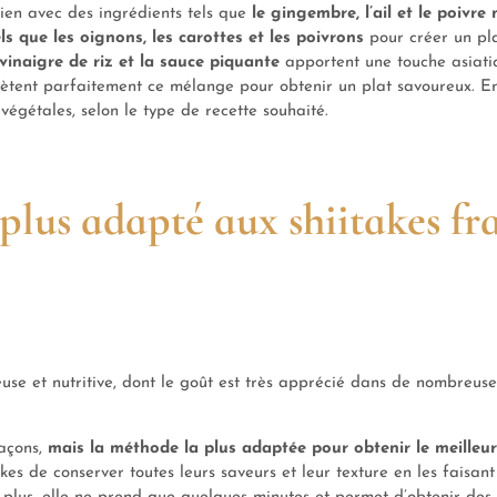
 bien avec des ingrédients tels que
le gingembre, l’ail et le poivre 
ls que les oignons, les carottes et les poivrons
pour créer un pl
 vinaigre de riz et la sauce piquante
apportent une touche asiati
ètent parfaitement ce mélange pour obtenir un plat savoureux. En
végétales, selon le type de recette souhaité.
 plus adapté aux shiitakes fra
use et nutritive, dont le goût est très apprécié dans de nombreuse
façons,
mais la méthode la plus adaptée pour obtenir le meilleur
es de conserver toutes leurs saveurs et leur texture en les faisant