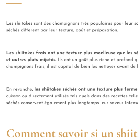
Les shiitakes sont des champignons très populaires pour leur sav
séchés diffèrent par leur texture, goût et préparation.
Les shiitakes frais ont une texture plus moelleuse que les s
et autres plats mijotés.
Ils ont un goût plus riche et profond q
champignons frais, il est capital de bien les nettoyer avant de 
En revanche,
les shiitakes séchés ont une texture plus ferm
cuisson ou directement utilisés tels quels dans des recettes te
séchés conservent également plus longtemps leur saveur intense
Comment savoir si un shiita