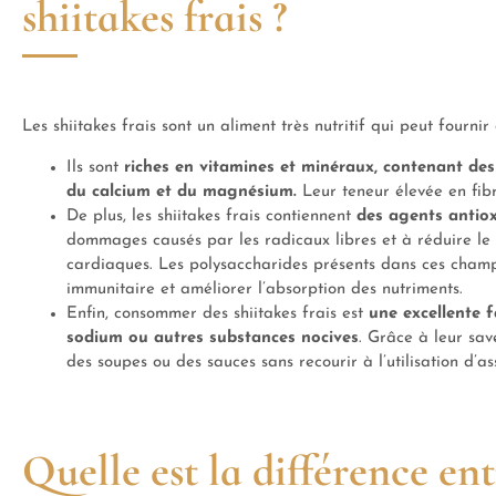
shiitakes frais ?
Les shiitakes frais sont un aliment très nutritif qui peut four
Ils sont
riches en vitamines et minéraux, contenant des 
du calcium et du magnésium.
Leur teneur élevée en fibr
De plus, les shiitakes frais contiennent
des agents antio
dommages causés par les radicaux libres et à réduire le 
cardiaques. Les polysaccharides présents dans ces champ
immunitaire et améliorer l’absorption des nutriments.
Enfin, consommer des shiitakes frais est
une excellente f
sodium ou autres substances nocives
. Grâce à leur sav
des soupes ou des sauces sans recourir à l’utilisation d’as
Quelle est la différence entr