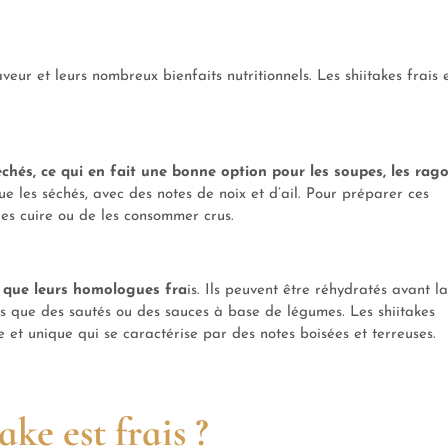
eur et leurs nombreux bienfaits nutritionnels. Les shiitakes frais 
échés, ce qui en fait une bonne option pour les soupes, les rag
ue les séchés, avec des notes de noix et d’ail. Pour préparer ces
les cuire ou de les consommer crus.
e que leurs homologues fra
is. Ils peuvent être réhydratés avant la
lles que des sautés ou des sauces à base de légumes. Les shiitakes
 et unique qui se caractérise par des notes boisées et terreuses.
ke est frais ?