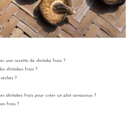
er une recette de shiitake frais ?
s shiitakes frais ?
 séchés ?
es shiitakes frais pour créer un plat savoureux ?
es frais ?