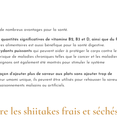
nir de nombreux avantages pour la santé.
quantités significatives de vitamine B2, B3 et D, ainsi que du f
es alimentaires est aussi bénéfique pour la santé digestive.
xydants puissants
qui peuvent aider à protéger le corps contre le
risque de maladies chroniques telles que le cancer et les maladie
ignons ont également été montrés pour stimuler le système
açon d’ajouter plus de saveur aux plats sans ajouter trop de
eur umami unique, ils peuvent être utilisés pour rehausser la saveu
saisonnements malsains ou artificiels.
e les shiitakes frais et séchés