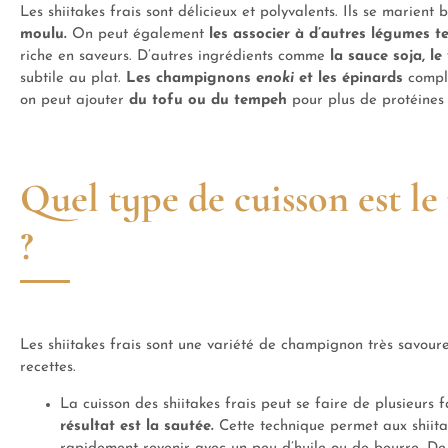
Les shiitakes frais sont délicieux et polyvalents. Ils se marient
moulu.
On peut également
les associer à d’autres légumes te
riche en saveurs. D’autres ingrédients comme
la sauce soja, le
subtile au plat.
Les champignons
enoki
et les épinards
compl
on peut ajouter
du tofu ou du tempeh
pour plus de protéines 
Quel type de cuisson est le
?
Les shiitakes frais sont une variété de champignon très savoure
recettes.
La cuisson des shiitakes frais peut se faire de plusieurs 
résultat est la sautée.
Cette technique permet aux shiitak