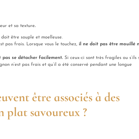
leur et sa texture
.
e doit être souple et moelleuse.
est pas frais. Lorsque vous le touchez,
il ne doit pas être mouillé n
t pas se détacher facilement.
Si ceux-ci sont très fragiles ou s’ils 
ignon n’est pas frais et qu’il a été conservé pendant une longue
uvent être associés à des
un plat savoureux ?