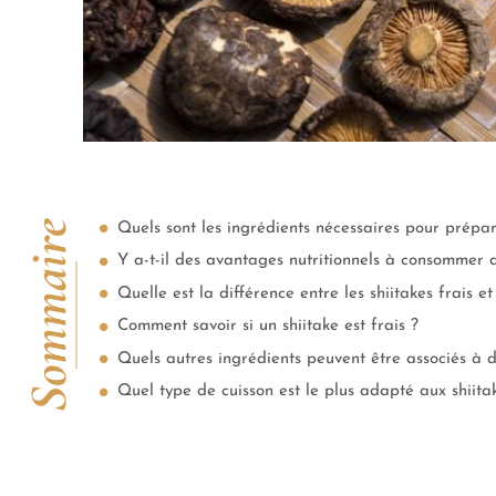
Sommaire
Quels sont les ingrédients nécessaires pour prépar
Y a-t-il des avantages nutritionnels à consommer de
Quelle est la différence entre les shiitakes frais et
Comment savoir si un shiitake est frais ?
Quels autres ingrédients peuvent être associés à d
Quel type de cuisson est le plus adapté aux shiitak