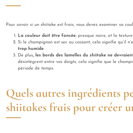
Pour savoir si un shiitake est frais, vous devez examiner sa cou
La couleur doit être foncée
, presque noire, et la textur
Si le champignon est sec ou cassant, cela signifie qu’il n’
trop humide
.
De plus
, les bords des lamelles du shiitake ne devraien
désintègrent entre vos doigts, cela signifie que le champ
période de temps.
Quels autres ingrédients pe
shiitakes frais pour créer 