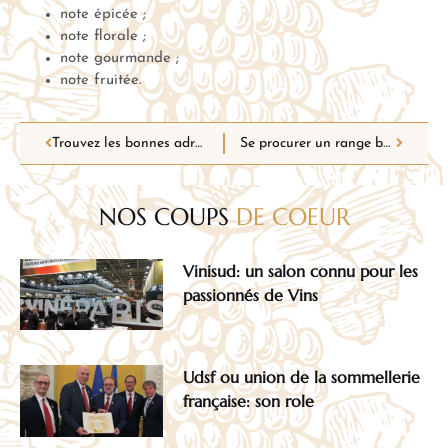
note épicée ;
note florale ;
note gourmande ;
note fruitée.
Trouvez les bonnes adresses pour acheter de la volaille de qualité près de chez vous
Se procurer un range bouteilles pour stocker ses vins
NOS COUPS
DE COEUR
Vinisud: un salon connu pour les
passionnés de Vins
Udsf ou union de la sommellerie
française: son role