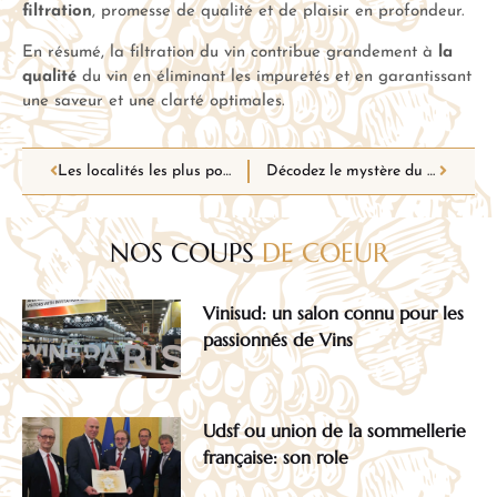
filtration
, promesse de qualité et de plaisir en profondeur.
En résumé, la filtration du vin contribue grandement à
la
qualité
du vin en éliminant les impuretés et en garantissant
une saveur et une clarté optimales.
Les localités les plus populaires pour les vins de savoie
Décodez le mystère du vin : devenez un expert en choisissant la bonne bouteille
NOS COUPS
DE COEUR
Vinisud: un salon connu pour les
passionnés de Vins
Udsf ou union de la sommellerie
française: son role