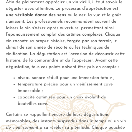
Afin de pleinement apprécier un vin vieilli, il faut savoir le
déguster avec attention. Le processus d’appréciation est
une véritable danse des sens
où le nez, la vue et le goût
s’unissent. Les professionnels recommandent souvent de
laisser le vin s’aérer après ouverture, permettant ainsi
l’épanouissement complet des arômes complexes. Chaque
vin raconte sa propre histoire, forgée par son terroir, le
climat de son année de récolte ou les techniques de
vinification. La dégustation est l’occasion de découvrir cette
histoire, de la comprendre et de l’apprécier. Avant cette
dégustation, tous ces points doivent être pris en compte :
niveau sonore réduit pour une immersion totale ;
température précise pour un
vieillissement cave
impeccable ;
capacité optimisée pour un choix évolutif de
bouteilles cave.
Certains se rappellent encore de leurs dégustations
mémorables, des instants suspendus dans le temps où un
vin
de vieillissement
a su révéler sa plénitude. Chaque bouchée