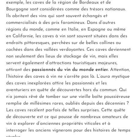
exemple, les caves de la région de Bordeaux et de
Bourgogne sont considérées comme des trésors nationaux.
Ils abritent des vins qui sont souvent échangés et
commercialisés à des prix faramineux. Dans d’autres
régions du monde, comme en Italie, en Espagne ou même
en Californie, les caves à vin sont souvent situées dans des
endroits pittoresques, perchées sur de belles collines ou
cachées dans des vallées verdoyantes. Ces caves deviennent
non seulement des lieux de stockage de vin, mais elles
servent également d’attractions touristiques majeures,
attirant des
passionnés du vin du monde entier.
Attention,
l’histoire des caves à vin ne s’arrête pas là. L’
aura mystique
des caves inexplorées attire les passionnés et les
aventuriers en quête de découvertes hors du commun. Qui
n’a jamais rêvé de tomber sur une vieille boîte poussiéreuse
remplie de millésimes rares, oubliés depuis des décennies ?
Les caves recèlent parfois de telles surprises. Cette quête
de découverte est ce qui pousse de nombreux amateurs de
vin à explorer d’anciennes propriétés viticoles et à
interroger les anciens vignerons pour des histoires de temps