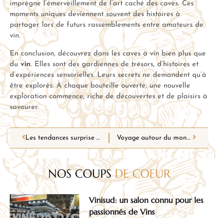
imprègne l’émerveillement de l’art caché des caves. Ces
moments uniques deviennent souvent des histoires à
partager lors de futurs rassemblements entre amateurs de
vin.
En conclusion, découvrez dans les caves à vin bien plus que
du
vin
. Elles sont des gardiennes de trésors, d’histoires et
d’expériences sensorielles. Leurs secrets ne demandent qu’à
être explorés. À chaque bouteille ouverte, une nouvelle
exploration commence, riche de découvertes et de plaisirs à
savourer.
Les tendances surprise du monde viticole : ce que vous ne saviez pas encore
Voyage autour du monde avec des vins surprenants
NOS COUPS
DE COEUR
Vinisud: un salon connu pour les
passionnés de Vins