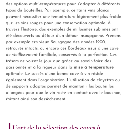
des options
multi-températures
pour s’adapter à différents
types de bouteilles. Par exemple, certains vins blancs
peuvent nécessiter une température légèrement plus froide
que les vins rouges pour une conservation optimale. À
travers l’histoire, des exemples de millésimes sublimes ont
été découverts au détour d’un détour insoupçonné. Prenons
par exemple ces vieux Bourgogne des années 1900,
retrouvés intacts, ou encore ces Bordeaux issus d’une
cave
de vieillissement
familiale, conservés à la perfection. Ces
trésors ne voient le jour que grâce au savoir-faire des
passionnés et à la rigueur dans la
mise à température
optimale. Le succès d’une bonne cave à vin réside
également dans l’organisation. L’utilisation de clayettes ou
de supports adaptés permet de maintenir les bouteilles
allongées pour que le vin reste en contact avec le bouchon,
évitant ainsi son dessèchement.
L’art de la sélection des caves à