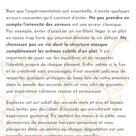
Bien que l’expérimentation soit essentielle, il existe quelques
erreurs courantes qu’il convient d’éviter.
Ne pas prendre en
compte l’intensité des saveurs
est une erreur classique.
Par exemple, éviter d’associer un vin blanc léger à un plat
en sauce trop forte qui pourrait dominer le vin délicat.
Ne
choisissez pas un vin dont la structure masque
complétement les arômes subtils d’un plat
. Il est
important de jouer sur les équilibres et de respecter
l’identité propre de chaque élément. Enfin, même si le fun
et la créativité sont encouragés, il est souvent judicieux de
respecter quelques principes de base lors de votre aventure
dans le monde des accords mets et vins, afin de garantir
une expérience culinaire réussie et savoureuse.
Explorez cet art subtil des accords mets et vins et laissez-
vous tenter par des idées d’accords qui enrichiront votre
expérience gustative. En mettant les mains à la pâte, vous
découvrirez de nouveaux horizons savoureux et vous
plongerez dans
un univers où chaque dégustation est une