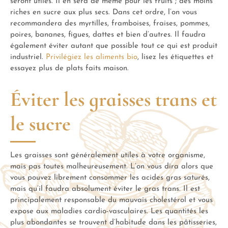
seront utiles. Il en sera de même pour les fruits ; des moins
riches en sucre aux plus secs. Dans cet ordre, l’on vous
recommandera des myrtilles, framboises, fraises, pommes,
poires, bananes, figues, dattes et bien d’autres. Il faudra
également éviter autant que possible tout ce qui est produit
industriel.
Privilégiez les aliments bio
, lisez les étiquettes et
essayez plus de plats faits maison.
Éviter les graisses trans et
le sucre
Les graisses sont généralement utiles à votre organisme,
mais pas toutes malheureusement. L’on vous dira alors que
vous pouvez librement consommer les acides gras saturés,
mais qu’il faudra absolument éviter le gras trans. Il est
principalement responsable du mauvais cholestérol et vous
expose aux maladies cardio-vasculaires. Les quantités les
plus abondantes se trouvent d’habitude dans les pâtisseries,