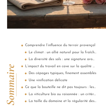
Comprendre l’influence du terroir provençal
Le climat : un allié naturel pour la fraîcheur
La diversité des sols : une signature aromatique
Sommaire
L’impact du travail en cave sur la qualité du rosé
Des cépages typiques, finement assemblés
Une vinification délicate
Ce que la bouteille ne dit pas toujours : les engagements du vigneron
La viticulture bio ou raisonnée : un critère à considérer
La taille du domaine et la régularité des millésimes