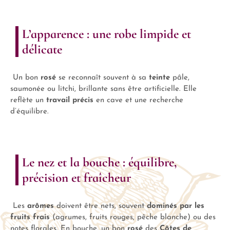
L’apparence : une robe limpide et
délicate
Un bon
rosé
se reconnaît souvent à sa
teinte
pâle,
saumonée ou litchi, brillante sans être artificielle. Elle
reflète un
travail précis
en cave et une recherche
d’équilibre.
Le nez et la bouche : équilibre,
précision et fraîcheur
Les
arômes
doivent être nets, souvent
dominés par les
fruits frais
(agrumes, fruits rouges, pêche blanche) ou des
notes florales. En bouche, un bon
rosé
des
Côtes de