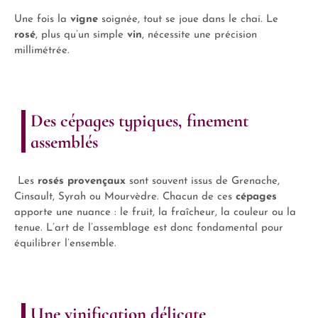
Une fois la
vigne
soignée, tout se joue dans le chai. Le
rosé
, plus qu’un simple
vin
, nécessite une précision
millimétrée.
Des cépages typiques, finement
assemblés
Les
rosés provençaux
sont souvent issus de Grenache,
Cinsault, Syrah ou Mourvèdre. Chacun de ces
cépages
apporte une nuance : le fruit, la fraîcheur, la couleur ou la
tenue. L’art de l’assemblage est donc fondamental pour
équilibrer l’ensemble.
Une vinification délicate