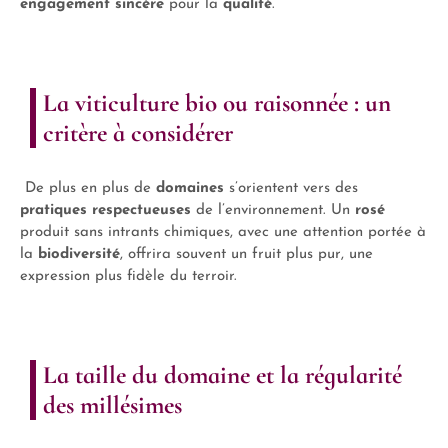
engagement sincère
pour la
qualité
.
La viticulture bio ou raisonnée : un
critère à considérer
De plus en plus de
domaines
s’orientent vers des
pratiques respectueuses
de l’environnement. Un
rosé
produit sans intrants chimiques, avec une attention portée à
la
biodiversité
, offrira souvent un fruit plus pur, une
expression plus fidèle du terroir.
La taille du domaine et la régularité
des millésimes