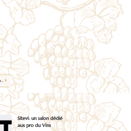
.
Pourquoi choisir un food truck plutôt qu’un traiteur pour votre événement?
Sitevi: un salon dédié
aux pro du Vins