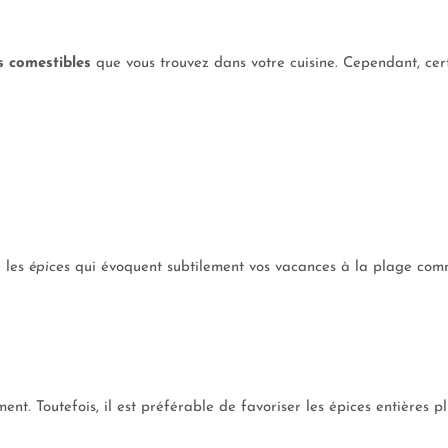
s comestibles
que vous trouvez dans votre cuisine. Cependant, cer
e les
épices
qui évoquent subtilement vos vacances à la plage com
ent. Toutefois, il est préférable de favoriser les épices entières pl