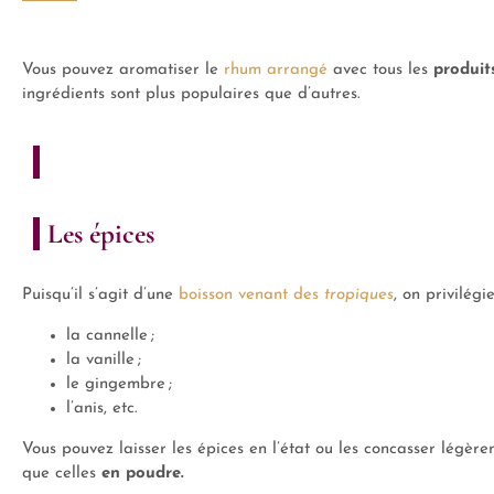
Vous pouvez aromatiser le
rhum arrangé
avec tous les
produit
ingrédients sont plus populaires que d’autres.
Les épices
Puisqu’il s’agit d’une
boisson venant des
tropiques
, on privilégi
la cannelle ;
la vanille ;
le gingembre ;
l’anis, etc.
Vous pouvez laisser les épices en l’état ou les concasser légèrem
que celles
en poudre.