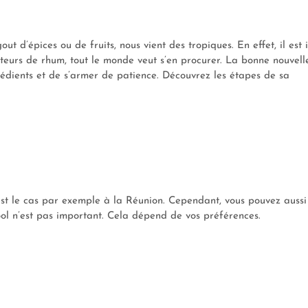
t d’épices ou de fruits, nous vient des tropiques. En effet, il est 
teurs de rhum, tout le monde veut s’en procurer. La bonne nouvell
ingrédients et de s’armer de patience. Découvrez les étapes de sa
est le cas par exemple à la Réunion. Cependant, vous pouvez aussi
lcool n’est pas important. Cela dépend de vos préférences.