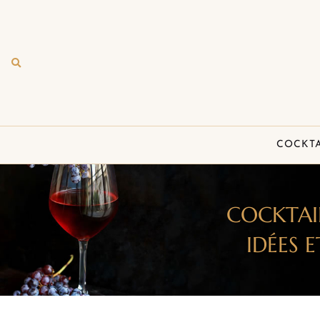
COCKTA
COCKTAIL
IDÉES 