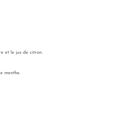
 et le jus de citron.
de menthe.