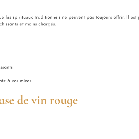
es spiritueux traditionnels ne peuvent pas toujours offrir. Il est 
îchissants et moins chargés.
ssants.
nte à vos mixes.
base de vin rouge