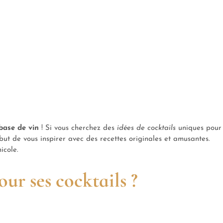
 base de vin
! Si vous cherchez des
idées de cocktails
uniques pour
 but de vous inspirer avec des recettes originales et amusantes.
icole.
our ses cocktails ?