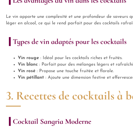
Les avantages du vin dans les cocktails
Le vin apporte une complexité et une profondeur de saveurs que l
léger en alcool, ce qui le rend parfait pour des cocktails rafra
Types de vin adaptés pour les cocktails
Vin rouge
: Idéal pour les cocktails riches et fruités.
Vin blanc
: Parfait pour des mélanges légers et rafraîchi
Vin rosé
: Propose une touche fruitée et florale.
Vin pétillant
: Ajoute une dimension festive et effervesce
3. Recettes de cocktails à 
Cocktail Sangria Moderne