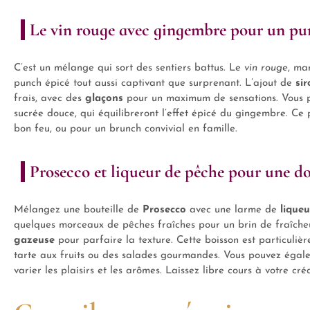
Le vin rouge avec gingembre pour un pu
C’est un mélange qui sort des sentiers battus. Le
vin rouge
, ma
punch épicé tout aussi captivant que surprenant. L’ajout de
sir
frais, avec des
glaçons
pour un maximum de sensations. Vous 
sucrée douce, qui équilibreront l’effet épicé du gingembre. Ce
bon feu, ou pour un brunch convivial en famille.
Prosecco et liqueur de pêche pour une do
Mélangez une bouteille de
Prosecco
avec une larme de
lique
quelques morceaux de pêches fraîches pour un brin de fraîche
gazeuse
pour parfaire la texture. Cette boisson est particuliè
tarte aux fruits ou des salades gourmandes. Vous pouvez égale
varier les plaisirs et les arômes. Laissez libre cours à votre cré