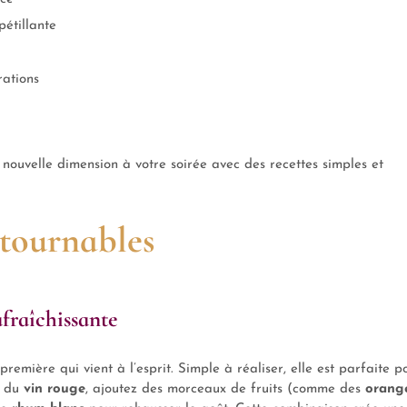
étillante
rations
ouvelle dimension à votre soirée avec des recettes simples et
tournables
afraîchissante
première qui vient à l’esprit. Simple à réaliser, elle est parfaite p
c du
vin rouge
, ajoutez des morceaux de fruits (comme des
orang