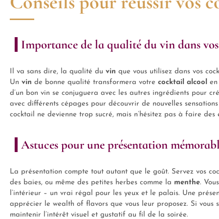
Conseils pour réussir vos c
Importance de la qualité du vin dans vos
Il va sans dire, la qualité du
vin
que vous utilisez dans vos cock
Un
vin
de bonne qualité transformera votre
cocktail alcool
en 
d’un bon vin se conjuguera avec les autres ingrédients pour cré
avec différents cépages pour découvrir de nouvelles sensations 
cocktail ne devienne trop sucré, mais n’hésitez pas à faire des 
Astuces pour une présentation mémorab
La présentation compte tout autant que le goût. Servez vos co
des baies, ou même des petites herbes comme la
menthe
. Vou
l’intérieur – un vrai régal pour les yeux et le palais. Une prés
apprécier le wealth of flavors que vous leur proposez. Si vous s
maintenir l’intérêt visuel et gustatif au fil de la soirée.