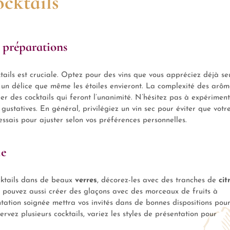
ocktails
 préparations
tails est cruciale. Optez pour des vins que vous appréciez déjà seu
un délice que même les étoiles envieront. La complexité des arôm
er des cocktails qui feront l’unanimité. N’hésitez pas à expérimen
gustatives. En général, privilégiez un vin sec pour éviter que votr
essais pour ajuster selon vos préférences personnelles.
le
cktails dans de beaux
verres
, décorez-les avec des tranches de
cit
s pouvez aussi créer des glaçons avec des morceaux de fruits à
entation soignée mettra vos invités dans de bonnes dispositions pou
ervez plusieurs cocktails, variez les styles de présentation pour