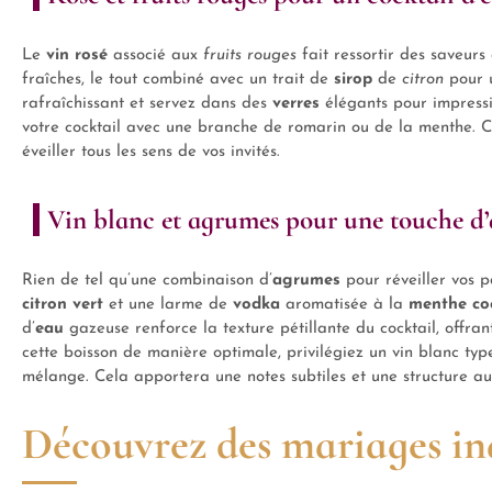
Le
vin rosé
associé aux
fruits rouges
fait ressortir des saveurs 
fraîches, le tout combiné avec un trait de
sirop
de
citron
pour u
rafraîchissant et servez dans des
verres
élégants pour impressio
votre cocktail avec une branche de romarin ou de la menthe. C
éveiller tous les sens de vos invités.
Vin blanc et agrumes pour une touche d’
Rien de tel qu’une combinaison d’
agrumes
pour réveiller vos p
citron vert
et une larme de
vodka
aromatisée à la
menthe coc
d’
eau
gazeuse renforce la texture pétillante du cocktail, offr
cette boisson de manière optimale, privilégiez un vin blanc t
mélange. Cela apportera une notes subtiles et une structure au 
Découvrez des mariages in