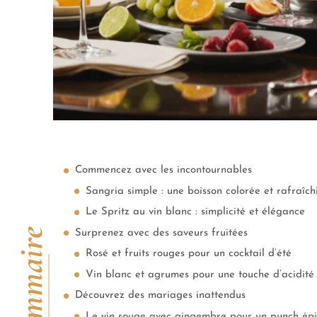
Commencez avec les incontournables
Sangria simple : une boisson colorée et rafraîch
Le Spritz au vin blanc : simplicité et élégance
Sommaire
Surprenez avec des saveurs fruitées
Rosé et fruits rouges pour un cocktail d’été
Vin blanc et agrumes pour une touche d’acidité
Découvrez des mariages inattendus
Le vin rouge avec gingembre pour un punch ép