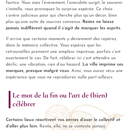
factice. Vous osez l’événement, l’anecdote surgit, le souvenir
s’installe, vous provoquez la surprise espérée. Ce choix
s’avère judicieux pour qui cherche plus qu’un décor, bien
plus qu’une suite de sourires convenus.
Reims ne laisse
jamais indifférent quand il s’agit de marquer les esprits
.
Il arrive que certains moments y deviennent des repères,
dans la mémoire collective
. Vous espérez que les
retrouvailles prennent une ampleur imprévue, parfois c’est
exactement le cas. De fait, célébrer ici c’est attendre un
déclic, une vibration, rien d’au hasard.
La ville imprime ses
marques, presque malgré vous
. Ainsi, vous aurez vécu une
expérience que vous ne reproduirez nulle part ailleurs.
Le mot de la fin ou l’art de (bien)
célébrer
Certains lieux réactivent vos envies d’oser le collectif et
d’aller plus loin
. Reims, elle, ne se contente jamais