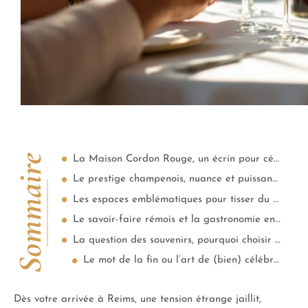
Sommaire
La Maison Cordon Rouge, un écrin pour célébrer l’excellence
Le prestige champenois, nuance et puissance de l’instant partagé
Les espaces emblématiques pour tisser du lien
Le savoir-faire rémois et la gastronomie en mouvement
La question des souvenirs, pourquoi choisir Reims ?
Le mot de la fin ou l’art de (bien) célébrer
Dès votre arrivée à Reims, une tension étrange jaillit,