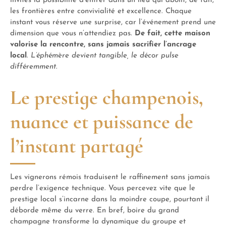
invités la possibilité d’entrer dans un lieu qui abolit, de fait,
les frontières entre convivialité et excellence. Chaque
instant vous réserve une surprise, car l’événement prend une
dimension que vous n’attendiez pas.
De fait, cette maison
valorise la rencontre, sans jamais sacrifier l’ancrage
local
.
L’éphémère devient tangible, le décor pulse
différemment
.
Le prestige champenois,
nuance et puissance de
l’instant partagé
Les vignerons rémois traduisent le raffinement sans jamais
perdre l’exigence technique. Vous percevez vite que le
prestige local s’incarne dans la moindre coupe, pourtant il
déborde même du verre. En bref, boire du grand
champagne transforme la dynamique du groupe et