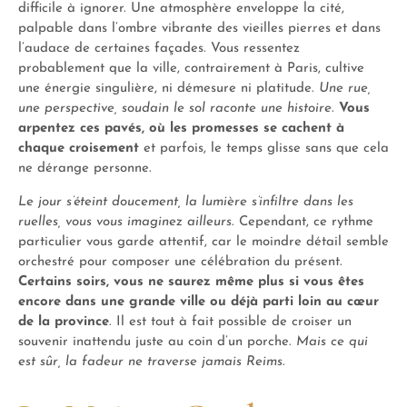
difficile à ignorer. Une atmosphère enveloppe la cité,
palpable dans l’ombre vibrante des vieilles pierres et dans
l’audace de certaines façades. Vous ressentez
probablement que la ville, contrairement à Paris, cultive
une énergie singulière, ni démesure ni platitude.
Une rue,
une perspective, soudain le sol raconte une histoire
.
Vous
arpentez ces pavés, où les promesses se cachent à
chaque croisement
et parfois, le temps glisse sans que cela
ne dérange personne.
Le jour s’éteint doucement, la lumière s’infiltre dans les
ruelles, vous vous imaginez ailleurs
. Cependant, ce rythme
particulier vous garde attentif, car le moindre détail semble
orchestré pour composer une célébration du présent.
Certains soirs, vous ne saurez même plus si vous êtes
encore dans une grande ville ou déjà parti loin au cœur
de la province
. Il est tout à fait possible de croiser un
souvenir inattendu juste au coin d’un porche.
Mais ce qui
est sûr, la fadeur ne traverse jamais Reims
.