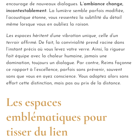
encourage de nouveaux dialogues.
L’ambiance change,
incontestablement
. La lumière semble parfois modifiée,
l’acoustique étonne, vous ressentez la subtilité du détail
même lorsque vous en oubliez la raison.
Les espaces héritent d’une vibration unique, celle d’un
terroir affirmé
. De fait, la convivialité prend racine dans
l’instant précis où vous levez votre verre. Ainsi, la rigueur
fait équipe avec la chaleur humaine, jamais une
domination, toujours un dialogue. Par contre, Reims façonne
ce rapport à l’excellence, parfois sans prévenir, souvent
sans que vous en ayez conscience. Vous adoptez alors sans
effort cette distinction, mais pas au prix de la distance.
Les espaces
emblématiques pour
tisser du lien