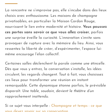
La rencontre ne s’improvise pas, elle s’incube dans des lieux
choisis avec enthousiasme. Les maisons de champagne
privatisables, en particulier la Maison Cordon Rouge,
nourrissent le lien entre modernité et histoire.
Vous poussez
ces portes sans savoir ce que vous allez croiser
, parfois
une surprise éveille la curiosité. L’innovation s’invite sans
provoquer de rupture avec la mémoire du lieu. Ainsi, vous
ressentez la liberté de créer, d’expérimenter, l’espace lui-
même encourage l’élan collectif.
Certaines salles déclenchent la parole comme une étincelle
.
Dès que vous y entrez, la conversation s’installe, les idées
circulent, les regards changent. Tout à fait, vous choisissez
ces lieux pour transformer une réunion en instant
remarquable. Cette dynamique étonne parfois, le prévisible
disparaît.
Une table, soudain, devient le théâtre d’un
rapprochement inattendu
.
Si ce sujet vous interpelle :
Champagne et temps : ce que
vous devez savoir sur sa conservation